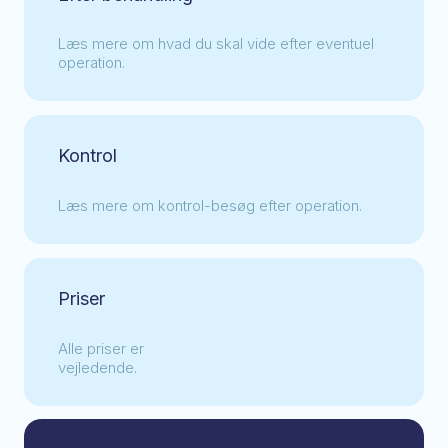
Læs mere om hvad du skal vide efter eventuel
operation.
Kontrol
Læs mere om kontrol-besøg efter operation.
Priser
Alle priser er
​vejledende.