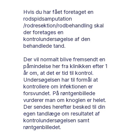
​Hvis du har fået foretaget en
rodspidsamputation
/rodresektion/rodbehandling skal
der foretages en
kontrolundersøgelse af den
behandlede tand.
Der vil normalt blive fremsendt en
påmindelse her fra klinikken efter 1
år om, at det er tid til kontrol.
Undersøgelsen har til formål at
kontrollere om infektionen er
forsvundet. På røntgenbillede
vurderer man om knoglen er helet.
Der sendes herefter besked til din
egen tandlæge om resultatet af
kontrolundersøgelsen samt
røntgenbilledet.​